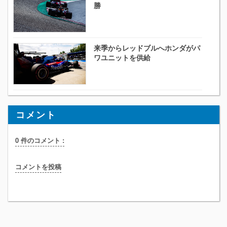
勝
来季からレッドブルへホンダがパ
ワユニットを供給
コメント
0 件のコメント :
コメントを投稿