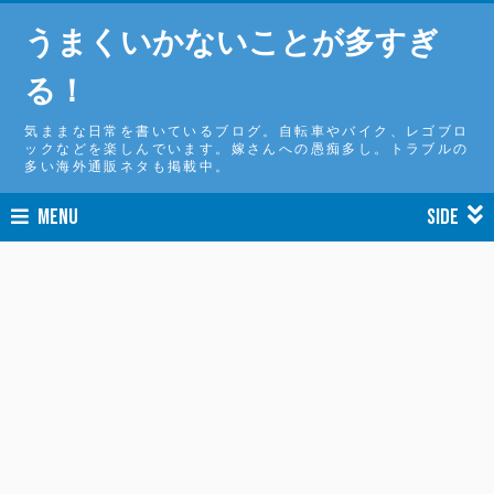
うまくいかないことが多すぎ
る！
気ままな日常を書いているブログ。自転車やバイク、レゴブロ
ックなどを楽しんでいます。嫁さんへの愚痴多し。トラブルの
多い海外通販ネタも掲載中。
MENU
SIDE