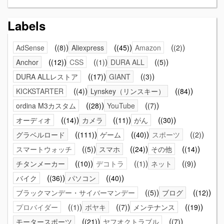
Labels
AdSense
(8)
Aliexpress
(45)
Amazon
(2)
Anchor
(12)
CSS
(1)
DURA ALL
(5)
DURA ALLレストア
(17)
GIANT
(3)
KICKSTARTER
(4)
Lynskey（リンスキー）
(84)
ordina M3カスタム
(28)
YouTube
(7)
オーディオ
(14)
カメラ
(11)
がん
(30)
グラベルロード
(111)
ゲーム
(40)
スポーツ
(2)
スマートウォッチ
(5)
スマホ
(24)
その他
(14)
チタンメーカー
(10)
デコトラ
(1)
ネット
(9)
バイク
(36)
パソコン
(40)
ブラックマンデー・サイバーマンデー
(5)
ブログ
(12)
プロバイダー
(1)
ボヤキ
(7)
メンテナンス
(19)
モータースポーツ
(21)
ヤフオクトラブル
(7)