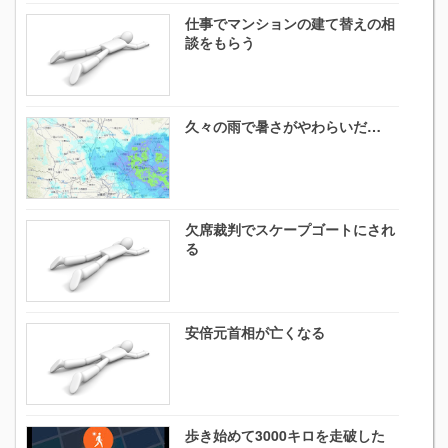
仕事でマンションの建て替えの相
談をもらう
久々の雨で暑さがやわらいだ…
欠席裁判でスケープゴートにされ
る
安倍元首相が亡くなる
歩き始めて3000キロを走破した