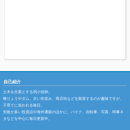
自己紹介
土木を生業とする弱小技師。
橋りょうやダム、古い街並み、商店街などを散策するのが趣味ですが、
子育てに追われる毎日。
失敗が多い投資話や海外通販のほかに、バイク、自転車、写真、時事ネ
タなどを中心に毎日更新中。