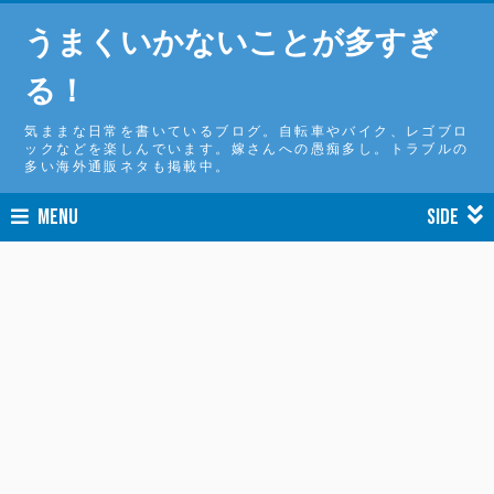
うまくいかないことが多すぎ
る！
気ままな日常を書いているブログ。自転車やバイク、レゴブロ
ックなどを楽しんでいます。嫁さんへの愚痴多し。トラブルの
多い海外通販ネタも掲載中。
MENU
SIDE