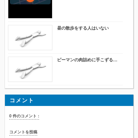
昼の散歩をする人はいない
ピーマンの肉詰めに手こずる…
コメント
0 件のコメント :
コメントを投稿