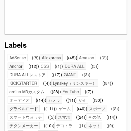
Labels
AdSense
(8)
Aliexpress
(45)
Amazon
(2)
Anchor
(12)
CSS
(1)
DURA ALL
(5)
DURA ALLレストア
(17)
GIANT
(3)
KICKSTARTER
(4)
Lynskey（リンスキー）
(84)
ordina M3カスタム
(28)
YouTube
(7)
オーディオ
(14)
カメラ
(11)
がん
(30)
グラベルロード
(111)
ゲーム
(40)
スポーツ
(2)
スマートウォッチ
(5)
スマホ
(24)
その他
(14)
チタンメーカー
(10)
デコトラ
(1)
ネット
(9)